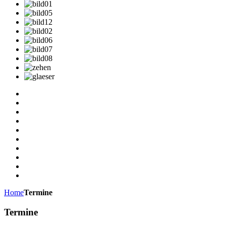
Home
Termine
Termine